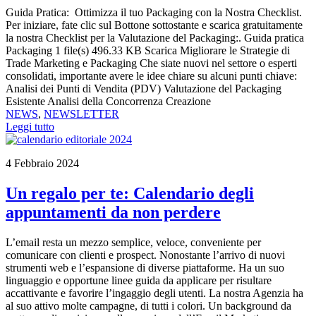
Guida Pratica: Ottimizza il tuo Packaging con la Nostra Checklist.
Per iniziare, fate clic sul Bottone sottostante e scarica gratuitamente
la nostra Checklist per la Valutazione del Packaging:. Guida pratica
Packaging 1 file(s) 496.33 KB Scarica Migliorare le Strategie di
Trade Marketing e Packaging Che siate nuovi nel settore o esperti
consolidati, importante avere le idee chiare su alcuni punti chiave:
Analisi dei Punti di Vendita (PDV) Valutazione del Packaging
Esistente Analisi della Concorrenza Creazione
NEWS
,
NEWSLETTER
Leggi tutto
4 Febbraio 2024
Un regalo per te: Calendario degli
appuntamenti da non perdere
L’email resta un mezzo semplice, veloce, conveniente per
comunicare con clienti e prospect. Nonostante l’arrivo di nuovi
strumenti web e l’espansione di diverse piattaforme. Ha un suo
linguaggio e opportune linee guida da applicare per risultare
accattivante e favorire l’ingaggio degli utenti. La nostra Agenzia ha
al suo attivo molte campagne, di tutti i colori. Un background da