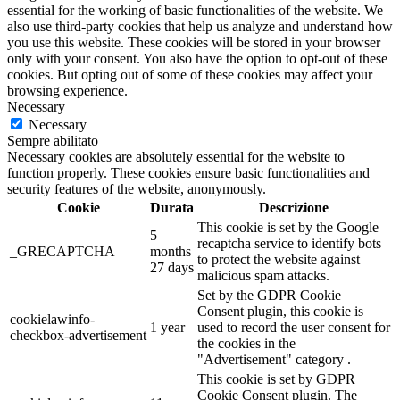
essential for the working of basic functionalities of the website. We
also use third-party cookies that help us analyze and understand how
you use this website. These cookies will be stored in your browser
only with your consent. You also have the option to opt-out of these
cookies. But opting out of some of these cookies may affect your
browsing experience.
Necessary
Necessary
Sempre abilitato
Necessary cookies are absolutely essential for the website to
function properly. These cookies ensure basic functionalities and
security features of the website, anonymously.
Cookie
Durata
Descrizione
This cookie is set by the Google
5
recaptcha service to identify bots
_GRECAPTCHA
months
to protect the website against
27 days
malicious spam attacks.
Set by the GDPR Cookie
Consent plugin, this cookie is
cookielawinfo-
1 year
used to record the user consent for
checkbox-advertisement
the cookies in the
"Advertisement" category .
This cookie is set by GDPR
Cookie Consent plugin. The