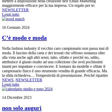
mettere a disposizione nella creazione dell’Email Marketing
maggiormente efficace per la tua impresa. Un regalo per te:
NEWSLETTER
Leggi tutto
16 Gennaio 2024
C’è modo e moda
Nella fashion industry il vecchio caro campionario non passa mai di
moda. Il fascino della carta e dei tessuti che offrono sostanza oltre
alla vista anche agli altri sensi, tatto, olfatto e perché no, udito,
attribuisce il giusto risalto ad una collezione che avrà pochissimi
istanti per impattare e convincere. E lontano da modelle e sfilate il
campionario fisico è uno strumento vendita di grande efficacia. Ma
la sfida richiedeva… Tempestività di presentazione. Perché ripartire
NEWS
,
NEWSLETTER
Leggi tutto
14 Dicembre 2023
non solo auguri