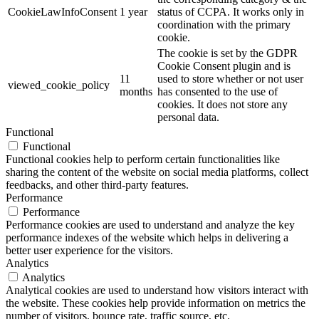
CookieLawInfoConsent
1 year
status of CCPA. It works only in
coordination with the primary
cookie.
The cookie is set by the GDPR
Cookie Consent plugin and is
11
used to store whether or not user
viewed_cookie_policy
months
has consented to the use of
cookies. It does not store any
personal data.
Functional
Functional
Functional cookies help to perform certain functionalities like
sharing the content of the website on social media platforms, collect
feedbacks, and other third-party features.
Performance
Performance
Performance cookies are used to understand and analyze the key
performance indexes of the website which helps in delivering a
better user experience for the visitors.
Analytics
Analytics
Analytical cookies are used to understand how visitors interact with
the website. These cookies help provide information on metrics the
number of visitors, bounce rate, traffic source, etc.