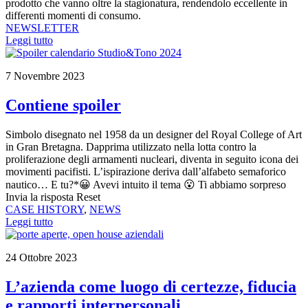
prodotto che vanno oltre la stagionatura, rendendolo eccellente in
differenti momenti di consumo.
NEWSLETTER
Leggi tutto
7 Novembre 2023
Contiene spoiler
Simbolo disegnato nel 1958 da un designer del Royal College of Art
in Gran Bretagna. Dapprima utilizzato nella lotta contro la
proliferazione degli armamenti nucleari, diventa in seguito icona dei
movimenti pacifisti. L’ispirazione deriva dall’alfabeto semaforico
nautico… E tu?*😀 Avevi intuito il tema 😮 Ti abbiamo sorpreso
Invia la risposta Reset
CASE HISTORY
,
NEWS
Leggi tutto
24 Ottobre 2023
L’azienda come luogo di certezze, fiducia
e rapporti interpersonali