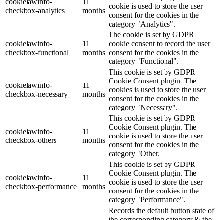
cookielawinfo-
11
cookie is used to store the user
checkbox-analytics
months
consent for the cookies in the
category "Analytics".
The cookie is set by GDPR
cookielawinfo-
11
cookie consent to record the user
checkbox-functional
months
consent for the cookies in the
category "Functional".
This cookie is set by GDPR
Cookie Consent plugin. The
cookielawinfo-
11
cookies is used to store the user
checkbox-necessary
months
consent for the cookies in the
category "Necessary".
This cookie is set by GDPR
Cookie Consent plugin. The
cookielawinfo-
11
cookie is used to store the user
checkbox-others
months
consent for the cookies in the
category "Other.
This cookie is set by GDPR
Cookie Consent plugin. The
cookielawinfo-
11
cookie is used to store the user
checkbox-performance
months
consent for the cookies in the
category "Performance".
Records the default button state of
the corresponding category & the