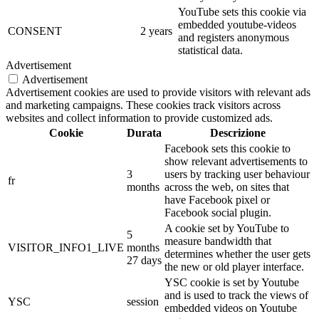
YouTube sets this cookie via
embedded youtube-videos
CONSENT
2 years
and registers anonymous
statistical data.
Advertisement
Advertisement
Advertisement cookies are used to provide visitors with relevant ads
and marketing campaigns. These cookies track visitors across
websites and collect information to provide customized ads.
Cookie
Durata
Descrizione
Facebook sets this cookie to
show relevant advertisements to
3
users by tracking user behaviour
fr
months
across the web, on sites that
have Facebook pixel or
Facebook social plugin.
A cookie set by YouTube to
5
measure bandwidth that
VISITOR_INFO1_LIVE
months
determines whether the user gets
27 days
the new or old player interface.
YSC cookie is set by Youtube
and is used to track the views of
YSC
session
embedded videos on Youtube