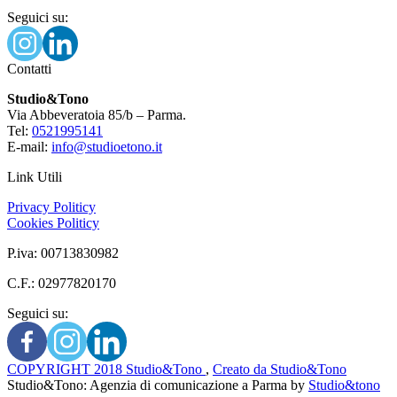
Seguici su:
Contatti
Studio&Tono
Via Abbeveratoia 85/b – Parma.
Tel:
0521995141
E-mail:
info@studioetono.it
Link Utili
Privacy Politicy
Cookies Politicy
P.iva: 00713830982
C.F.: 02977820170
Seguici su:
COPYRIGHT 2018 Studio&Tono
,
Creato da Studio&Tono
Studio&Tono: Agenzia di comunicazione a Parma
by
Studio&tono