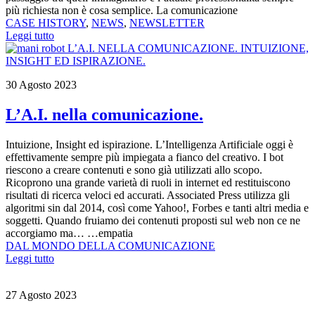
più richiesta non è cosa semplice. La comunicazione
CASE HISTORY
,
NEWS
,
NEWSLETTER
Leggi tutto
30 Agosto 2023
L’A.I. nella comunicazione.
Intuizione, Insight ed ispirazione. L’Intelligenza Artificiale oggi è
effettivamente sempre più impiegata a fianco del creativo. I bot
riescono a creare contenuti e sono già utilizzati allo scopo.
Ricoprono una grande varietà di ruoli in internet ed restituiscono
risultati di ricerca veloci ed accurati. Associated Press utilizza gli
algoritmi sin dal 2014, così come Yahoo!, Forbes e tanti altri media e
soggetti. Quando fruiamo dei contenuti proposti sul web non ce ne
accorgiamo ma… …empatia
DAL MONDO DELLA COMUNICAZIONE
Leggi tutto
27 Agosto 2023