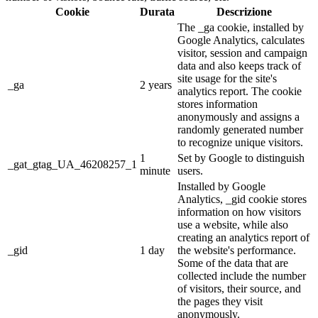
Cookie
Durata
Descrizione
The _ga cookie, installed by
Google Analytics, calculates
visitor, session and campaign
data and also keeps track of
site usage for the site's
_ga
2 years
analytics report. The cookie
stores information
anonymously and assigns a
randomly generated number
to recognize unique visitors.
1
Set by Google to distinguish
_gat_gtag_UA_46208257_1
minute
users.
Installed by Google
Analytics, _gid cookie stores
information on how visitors
use a website, while also
creating an analytics report of
_gid
1 day
the website's performance.
Some of the data that are
collected include the number
of visitors, their source, and
the pages they visit
anonymously.